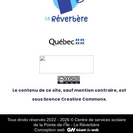
Le contenu de ce site, sauf mention contraire, est
sous licence Creative Commons.
Tous droits réservés 2022 - 2026
© Centre de services scolaire
de la Pointe-de-l'Île - Le Réverbère
Conception web