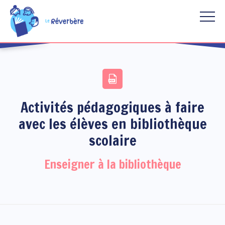
Aller au contenu principal
Activités pédagogiques à faire
avec les élèves en bibliothèque
scolaire
Enseigner à la bibliothèque