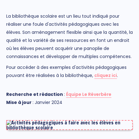
La bibliothèque scolaire est un lieu tout indiqué pour
réaliser une foule d'activités pédagogiques avec les
élèves. Son aménagement flexible ainsi que la quantité, la
qualité et la variété de ses ressources en font un endroit
où les élèves peuvent acquérir une panoplie de
connaissances et développer de multiples compétences.
Pour accéder à des exemples d'activités pédagogiques
pouvant être réalisées à la bibliothèque,
cliquez ici
.
Rec
herch
e et rédaction
:
Équipe Le Réverbère
M
ise à jour
: Janvier 2024