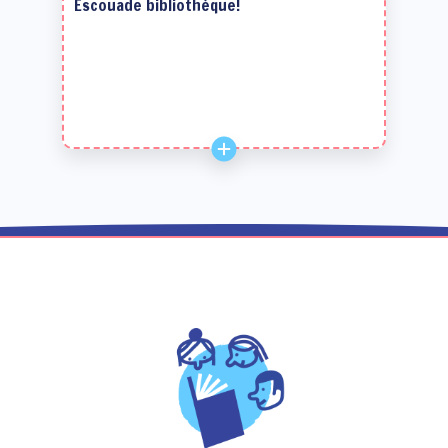
Escouade bibliothèque!