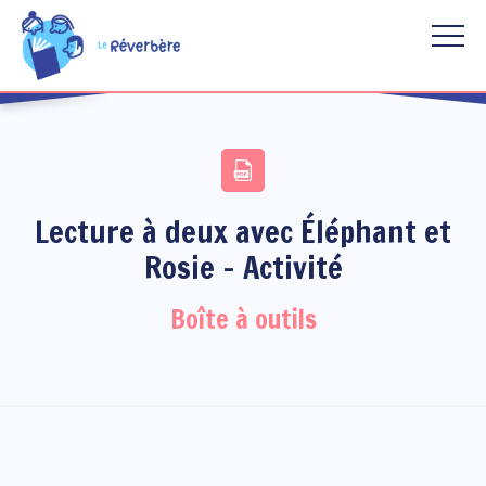
Aller au contenu principal
Lecture à deux avec Éléphant et
Rosie - Activité
Boîte à outils