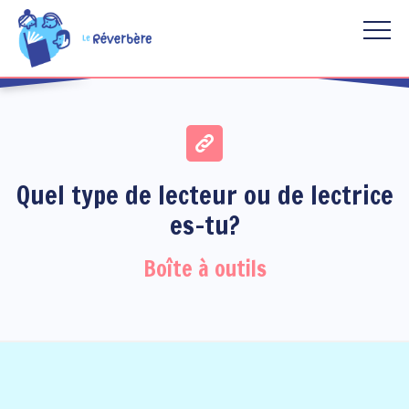
Aller au contenu principal
Quel type de lecteur ou de lectrice
es-tu?
Boîte à outils