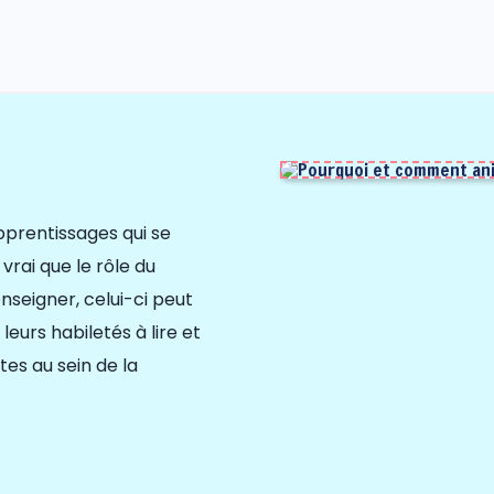
pprentissages qui se
t vrai qu
e
le
rôle du
nseigner, celui-ci peut
leurs habiletés à lire et
tes au sein de la