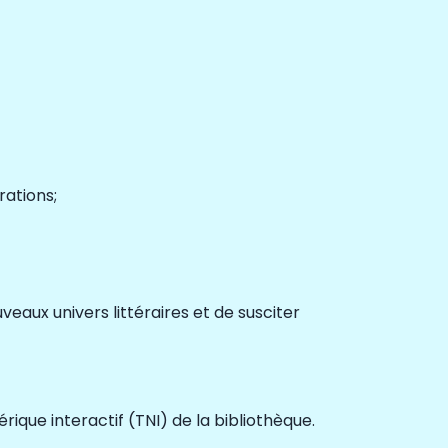
rations;
veaux univers littéraires et de susciter
érique interactif (TNI) de la bibliothèque.