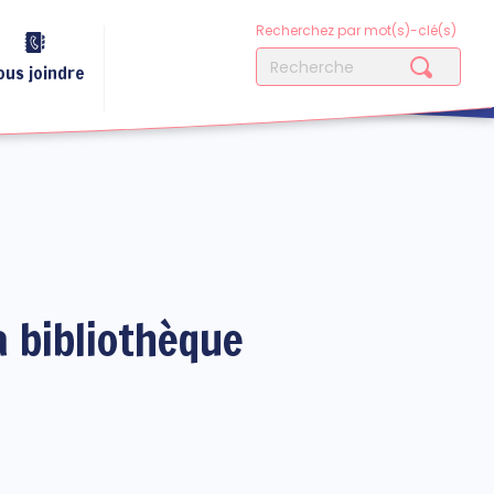
Recherchez par mot(s)-clé(s)
ous joindre
a bibliothèque