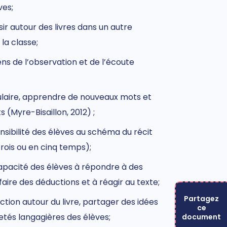
ve
s;
sir autour des livres dans un autre
la classe;
ns de l’observation et de l’écoute
laire, apprendre de nouveaux mots et
(Myre-Bisaillon, 2012) ;
sibilité des élèves au schéma du récit
rois ou en cinq temps);
apacité des élèves
à répondre à des
faire des déductions et
à réagir
au texte;
Partagez
action autour du livre, partager des idées
ce
letés langagières des élèves;
document