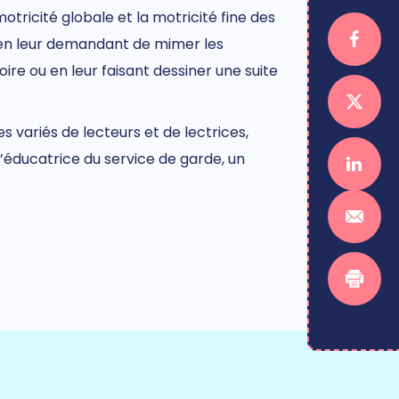
motricité globale et la motricité fine des
en leur demandant de mimer les
ire ou en leur faisant dessiner une suite
s variés de lecteurs et de lectrices,
’éducatrice du service de garde, un