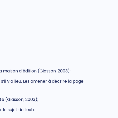
ue la maison d’édition (Giasson, 2003);
’il y a lieu. Les amener à décrire la page
te (Giasson, 2003);
r le sujet du texte.