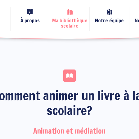
À propos
Ma bibliothèque
Notre équipe
N
scolaire
omment animer un livre à l
scolaire?
Animation et médiation