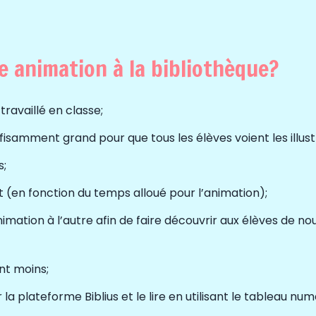
ne animation à la bibliothèque?
 travaillé en classe;
uffisamment grand pour que tous les élèves voient les illust
s;
urt (en fonction du temps alloué pour l’animation);
imation à l’autre afin de faire découvrir aux élèves de nou
ent moins;
la plateforme Biblius et le lire en utilisant le tableau num