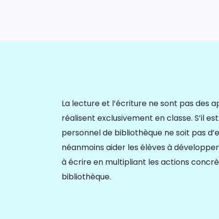
La lecture et l’écriture n
e so
nt pas des a
réalisent exclusivement en classe
.
S’il es
personnel de bibliothèque ne soit pas d’e
néanmoins
aider
les élèves à développer 
à écrire
en multipliant les actions concrè
bibliothèque.