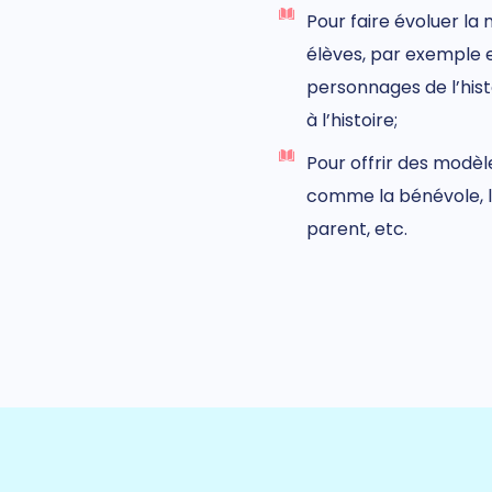
Pour faire évoluer la 
élèves, par exemple 
personnages de l’histo
à l’histoire;
Pour offrir des modèle
comme la bénévole, l
parent, etc.