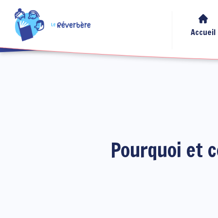
Aller au contenu principal
Accueil
Pourquoi et c