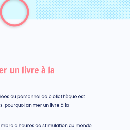
r un livre à la
giées du personnel de bibliothèque est
is,
pourquoi animer un livre à la
ombre d’heures de stimulation au monde