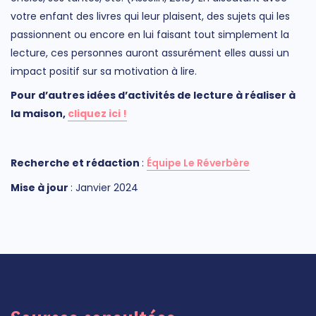
votre enfant des livres qui leur plaisent, des sujets qui les
passionnent ou encore en lui faisant tout simplement la
lecture, ces personnes auront assurément elles aussi un
impact positif sur sa motivation à lire.
Pour d’autres idées d’activités de lecture à réaliser à
la maison,
cliquez ici
!
Rec
herch
e et rédaction
:
Équipe Le Réverbère
M
ise à jour
: Janvier 2024