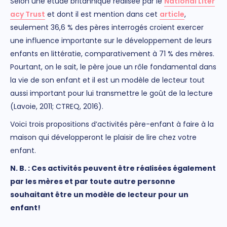
Selon une étude britannique réalisée par le
National Liter
acy Trust
et dont il est mention dans cet
article
,
seulement 36,6 % des pères interrogés croient exercer
une influence importante sur le développement de leurs
enfants en littératie, comparativement à 71 % des mères.
Pourtant, on le sait, le père joue un rôle fondamental dans
la vie de son enfant et il est un modèle de lecteur tout
aussi important pour lui transmettre le goût de la lecture
(Lavoie, 2011; CTREQ, 2016).
Voici trois propositions d’activités père-enfant à faire à la
maison qui développeront le plaisir de lire chez votre
enfant.
N. B. : Ces activités peuvent être réalisées également
par les mères et par toute autre personne
souhaitant être un modèle de lecteur pour un
enfant!