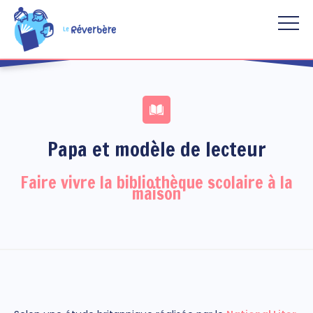
Aller au contenu principal
Papa et modèle de lecteur
Faire vivre la bibliothèque scolaire à la
maison