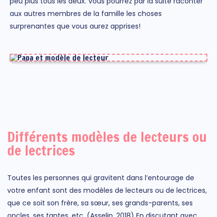
peu plus tous les deux. Vous pourrez par la suite raconter
aux autres membres de la famille les choses
surprenantes que vous aurez apprises!
Différents modèles de lecteurs ou
de lectrices
Toutes les personnes qui gravitent dans l’entourage de
votre enfant sont des modèles de lecteurs ou de lectrices,
que ce soit son frère, sa sœur, ses grands-parents, ses
oncles, ses tantes, etc. (Asselin, 2018) En discutant avec