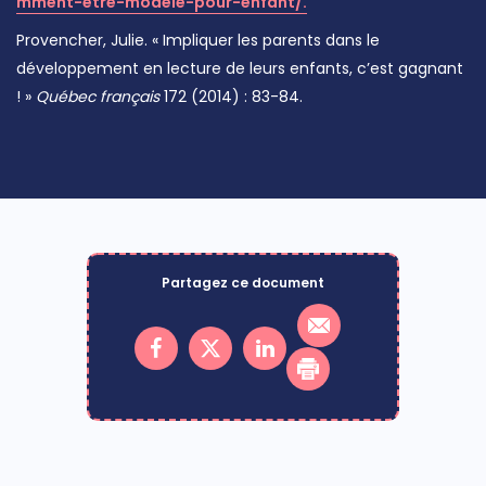
mment-etre-modele-pour-enfant/.
Provencher, Julie. « Impliquer les parents dans le
développement en lecture de leurs enfants, c’est gagnant
! »
Québec français
172 (2014) : 83-84.
Partagez ce document