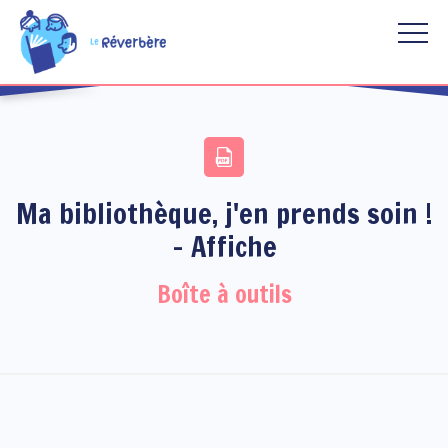
Aller au contenu principal
Ma bibliothèque, j'en prends soin !
- Affiche
Boîte à outils