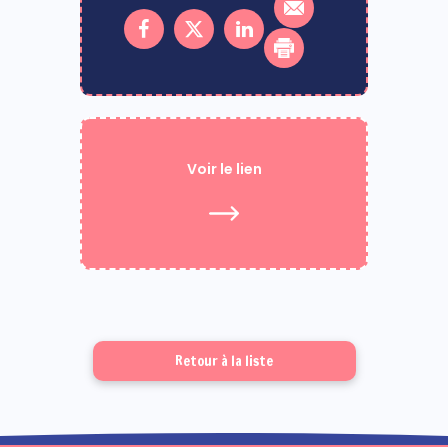
Voir le lien
Retour à la liste