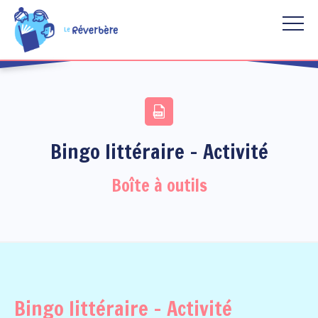
Aller au contenu principal
Bingo littéraire - Activité
Boîte à outils
Bingo littéraire - Activité