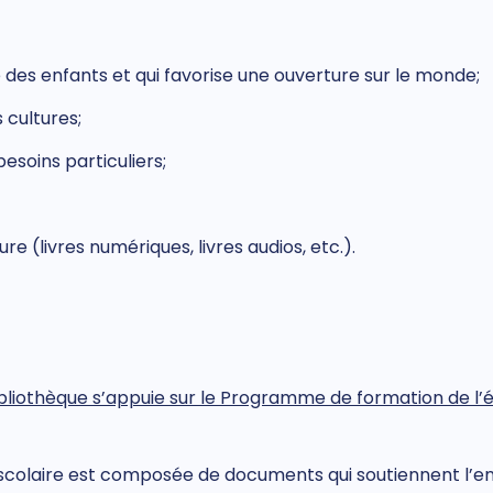
 des enfants et qui favorise une ouverture sur le monde;
 cultures;
esoins particuliers;
e (livres numériques, livres audios, etc.).
bliothèque s’appuie sur le Programme de formation de l’é
e scolaire est composée de documents qui soutiennent l’e