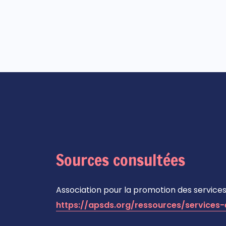
Sources consultées
Association pour la promotion des services
https://apsds.org/ressources/services