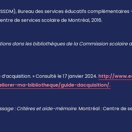
CSSDM), Bureau des services éducatifs complémentaires -
Centre de services scolaire de Montréal, 2016.
ions dans les bibliothèques de la Commission scolaire d
d’acquisition. » Consulté le 17 janvier 2024.
http://www.e
eliorer-ma-bibliotheque/guide-dacquisition/.
issage : Critères et aide-mémoire
. Montréal : Centre de se