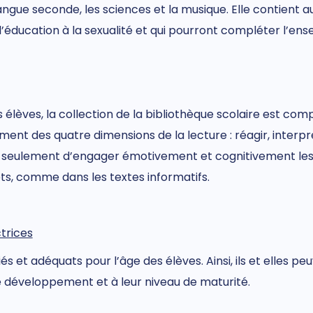
ngue seconde, les sciences et la musique. Elle contient au
ducation à la sexualité et qui pourront compléter l’en
 les élèves, la collection de la bibliothèque scolaire est c
t des quatre dimensions de la lecture : réagir, interpré
eulement d’engager émotivement et cognitivement les élè
ets, comme dans les textes informatifs.
trices
riés et adéquats pour l’âge des élèves. Ainsi, ils et elle
e développement et à leur niveau de maturité.