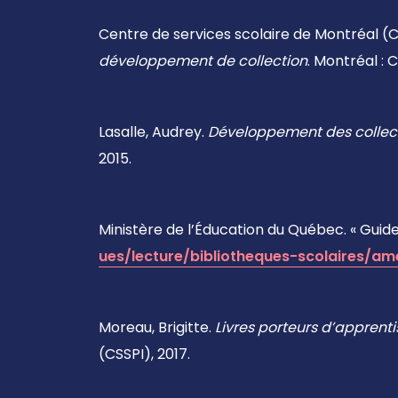
Centre de services scolaire de Montréal (
développement de collection
. Montréal : 
Lasalle, Audrey.
Développement des collect
2015.
Ministère de l’Éducation du Québec. « Guide 
ues/lecture/bibliotheques-scolaires/am
Moreau, Brigitte.
Livres porteurs d’apprent
(CSSPI), 2017.