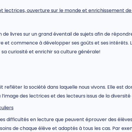
t lectrices, ouverture sur le monde et enrichissement de 
n de livres sur un grand éventail de sujets afin de répondr
re et commence à développer ses goûts et ses intérêts. La
 sa curiosité et enrichir sa culture générale!
oit refléter la société dans laquelle nous vivons. Elle e
image des lectrices et des lecteurs issus de la diversité 
uliers
es difficultés en lecture que peuvent éprouver des élèves.
oins de chaque élève et adaptés à tous les cas. Par exemp