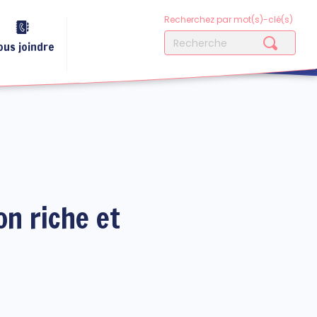
Recherchez par mot(s)-clé(s)
ous joindre
on riche et