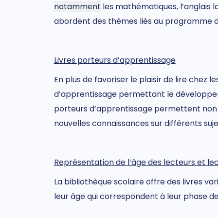
notamment
les mathématiques, l’anglais la
abordent des thèmes liés au programme d’é
Livres porteurs d’apprentissage
En plus de favoriser le plaisir de lire chez
d’apprentissage permettant le développemen
porteurs d’apprentissage permettent non s
nouvelles connaissances sur différents suj
Représentation de l’âge des lecteurs et lec
La bibliothèque scolaire offre des livres va
leur âge qui correspondent à leur phase d