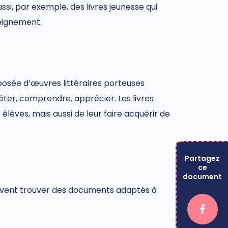
ssi, par exemple, des livres jeunesse qui
seignement.
omposée d’œuvres littéraires porteuses
ter, comprendre, apprécier. Les livres
ves, mais aussi de leur faire acquérir de
Partagez
ce
document
s peuvent trouver des documents adaptés à