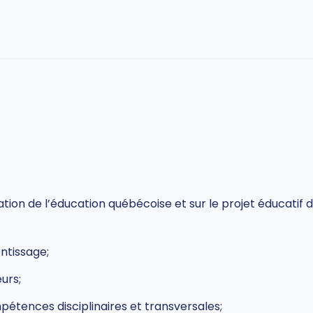
ion de l’éducation québécoise et sur le projet éducatif de
ntissage;
urs;
étences disciplinaires et transversales;