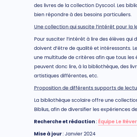
des livres de la collection Dyscool. Les bib
bien répondre à des besoins particuliers.
Une collection qui suscite l’intérêt pour la 
Pour susciter l’intérêt à lire des élèves qui
doivent d’être de qualité et intéressants. 
une multitude de critères afin que tous les 
peuvent donc lire, à la bibliothèque, des li
artistiques différentes, etc.
Proposition de différents supports de lectur
La bibliothèque scolaire offre une collecti
Biblius, afin de diversifier les expériences d
Rec
herch
e et rédaction
:
Équipe Le Réve
M
ise à jour
: Janvier 2024