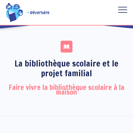
Aller au contenu principal
La bibliothèque scolaire et le
projet familial
Faire vivre la bibliothèque scolaire à la
maison