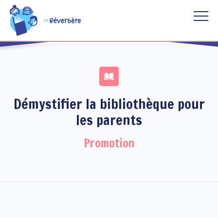
Aller au contenu principal
Démystifier la bibliothèque pour
les parents
Promotion