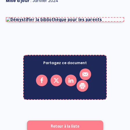
M
ise à jour
: Janvier 2024
Partagez ce document
Retour à la liste