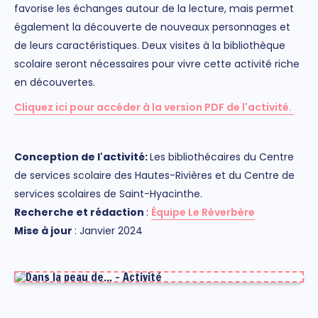
favorise les échanges autour de la lecture, mais permet
également la découverte de nouveaux personnages et
de leurs caractéristiques. Deux visites à la bibliothèque
scolaire seront nécessaires pour vivre cette activité riche
en découvertes.
Cliquez ici pour accéder à la version PDF de l'activité.
Conception de l'activité:
Les bibliothécaires du Centre
de services scolaire des Hautes-Rivières et du Centre de
services scolaires de Saint-Hyacinthe.
Rec
herch
e et rédaction
:
Équipe Le Réverbère
M
ise à jour
: Janvier 2024