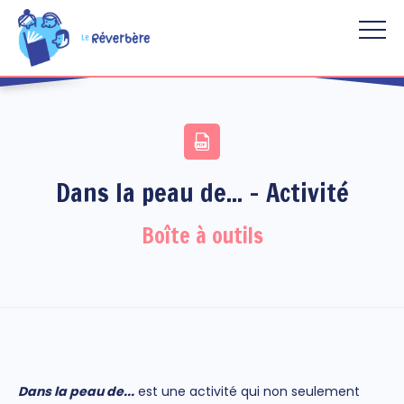
Aller au contenu principal
Dans la peau de... - Activité
Boîte à outils
Dans la peau de...
est une activité qui non seulement