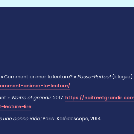
. « Comment animer la lecture? »
Passe-Partout
(blogue). 
/comment-animer-la-lecture/
.
ant ».
Naître et grandir
. 2017.
https://naitreetgrandir.c
-lecture-lire
.
s une bonne idée!
Paris : Kaléidoscope, 2014.