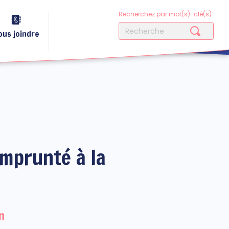
Recherchez par mot(s)-clé(s)
ous joindre
emprunté à la
n