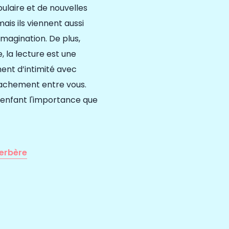
laire et de nouvelles
ais ils viennent aussi
 imagination. De plus,
e, la lecture est une
ent d’intimité avec
ttachement entre vous.
 enfant l'importance que
verbère