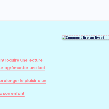
introduire une lecture
ur agrémenter une lect
rolonger le plaisir d'un
ec son enfant