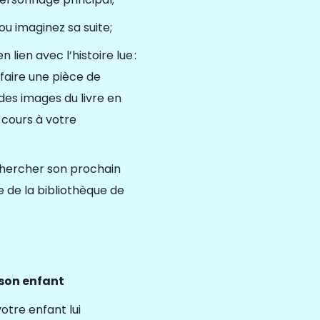
 ou imaginez sa suite;
n lien avec l’histoire lue
:
faire une pièce de
des images du livre en
e
cours à votre
chercher son prochain
e de la bibliothèque de
 son enfant
tre enfant lui