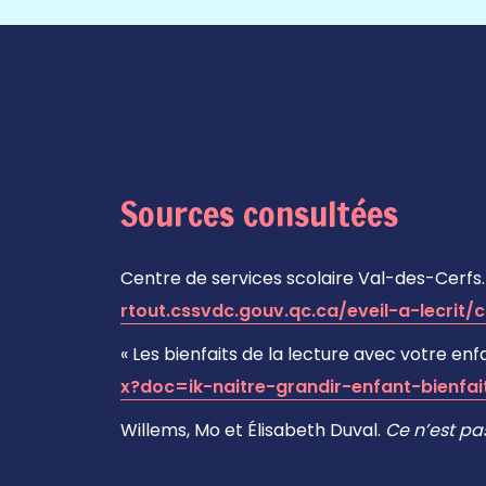
Sources consultées
Centre de services scolaire Val-des-Cerfs
rtout.cssvdc.gouv.qc.ca/eveil-a-lecrit
« Les bienfaits de la lecture avec votre enf
x?doc=ik-naitre-grandir-enfant-bienfait
Willems, Mo et Élisabeth Duval.
Ce n’est pa