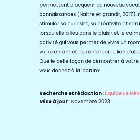
permettent d’acquérir du nouveau vocabu
connaissances (Naître et grandir, 2017), m
stimuler sa curiosité, sa créativité et son
lorsqu’elle a lieu dans le plaisir et le calm
activité qui vous permet de vivre un mom
votre enfant et de renforcer le lien d’a
Quelle belle façon de démontrer à votre
vous donnez à la lecture!
Rec
herch
e et rédaction
:
Équipe Le Ré
M
ise à jour
: Novembre 2023