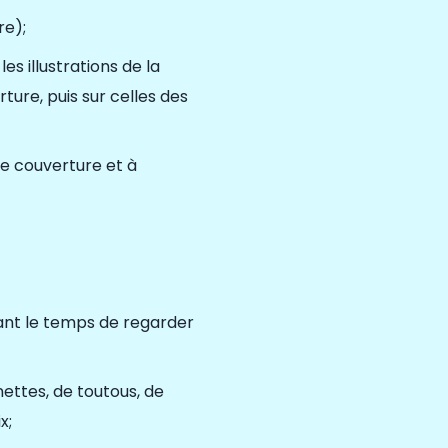
re);
les illustrations de la
ture, puis sur celles des
ge couverture et à
ant
le temps de regarder
ttes, de toutous, de
x;