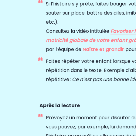
Si l’histoire s’y prête, faites bouger v
sauter sur place, battre des ailes, imit
etc.).
Consultez la vidéo intitulée
Favoriser
motricité globale de votre enfant gr
par l’équipe de
Naître et grandir
pour
Faites répéter votre enfant lorsque 
répétition dans le texte.
Exemple d’al
répétitive :
Ce n’est pas une bonne id
Après la lecture
Prévoyez un moment pour discuter du 
vous pouvez, par exemple, lui demander
l’histoire, ou ce qu’il ou elle pense du