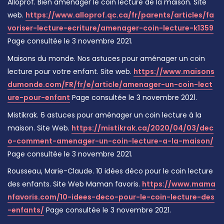
Alloprof. Bien aménager le coin lecture de la maison. Site
web.
https://www.alloprof.qc.ca/fr/parents/articles/fa
voriser-lecture-ecriture/amenager-coin-lecture-k1359
Page consultée le 3 novembre 2021.
Maisons du monde. Nos astuces pour aménager un coin
lecture pour votre enfant. Site web.
https://www.maisons
dumonde.com/FR/fr/e/article/amenager-un-coin-lect
ure-pour-enfant
Page consultée le 3 novembre 2021.
Mistikrak. 6 astuces pour aménager un coin lecture à la
maison. Site Web.
https://mistikrak.ca/2020/04/03/dec
o-comment-amenager-un-coin-lecture-a-la-maison/
Page consultée le 3 novembre 2021.
Rousseau, Marie-Claude. 10 idées déco pour le coin lecture
des enfants. Site Web Maman favoris.
https://www.mama
nfavoris.com/10-idees-deco-pour-le-coin-lecture-des
-enfants/
Page consultée le 3 novembre 2021.