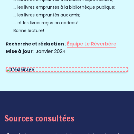
… les livres empruntés à la bibliothèque publique;
… les livres empruntés aux amis;
… et les livres reçus en cadeau!
Bonne lecture!
e et rédaction
:
Équipe Le Réverbère
Rec
herch
ise à jour
: Janvier 2024
M
Sources consultées