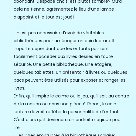
abondant. L’espace choisi est plutôt sombre? Qu’à
cela ne tienne, agrémentez le lieu d’une lampe
d’appoint et le tour est joué!
Il n’est pas nécessaire d’avoir de véritables
bibliothèques pour aménager un coin lecture. Il
importe cependant que les enfants puissent
facilement accéder aux livres désirés en toute
sécurité. Une petite bibliothèque, une
étagère
,
quelques tablettes, un présentoir à livres ou quelques
bacs peuvent être utilisés pour exposer et ranger les
livres.
Enfin, qu’il inspire le calme ou le jeu, qu’il soit au centre
de la maison ou dans une pièce à l’écart, le coin
lecture devrait refléter la personnalité de l’enfant.
C'est alors qu’il deviendra un endroit magique pour
lire...
… les livres empruntés à la bibliothèque scolaire;